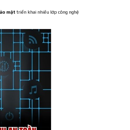
bảo mật
triển khai nhiều lớp công nghệ