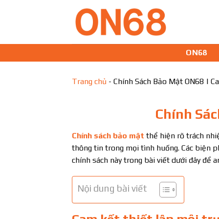
Skip
to
content
ON68
Trang chủ
-
Chính Sách Bảo Mật ON68 | C
Chính Sác
Chính sách bảo mật
thể hiện rõ trách nhiệ
thông tin trong mọi tình huống. Các biện p
chính sách này trong bài viết dưới đây để a
Nội dung bài viết