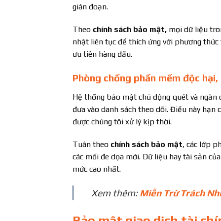
gián đoạn.
Theo
chính sách bảo mật,
mọi dữ liệu tr
nhật liên tục để thích ứng với phương thức
ưu tiên hàng đầu.
Phòng chống phần mềm độc hại, 
Hệ thống bảo mật chủ động quét và ngăn ch
đưa vào danh sách theo dõi. Điều này hạn 
được chúng tôi xử lý kịp thời.
Tuân theo
chính sách bảo mật
, các lớp 
các mối đe dọa mới. Dữ liệu hay tài sản củ
mức cao nhất.
Xem thêm:
Miễn Trừ Trách Nh
Bảo mật giao dịch tài ch