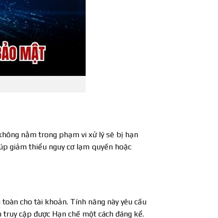
 không nằm trong phạm vi xử lý sẽ bị hạn
giúp giảm thiểu nguy cơ lạm quyền hoặc
 toàn cho tài khoản. Tính năng này yêu cầu
n truy cập được Hạn chế một cách đáng kể.