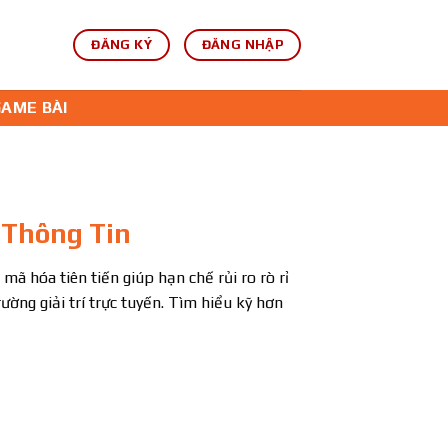
ĐĂNG KÝ
ĐĂNG NHẬP
AME BÀI
 Thông Tin
mã hóa tiên tiến giúp hạn chế rủi ro rò rỉ
ường giải trí trực tuyến. Tìm hiểu kỹ hơn