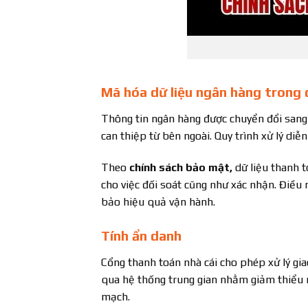
Mã hóa dữ liệu ngân hàng trong 
Thông tin ngân hàng được chuyển đổi sang d
can thiệp từ bên ngoài. Quy trình xử lý di
Theo
chính sách bảo mật,
dữ liệu thanh 
cho việc đối soát cũng như xác nhận. Điều n
bảo hiệu quả vận hành.
Tính ẩn danh
Cổng thanh toán nhà cái cho phép xử lý gi
qua hệ thống trung gian nhằm giảm thiểu rủi
mạch.