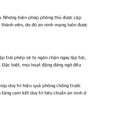
n. Những biện pháp phòng thủ được cập
n thành viên, do đó an ninh mạng luôn được
p trái phép sẽ bị ngăn chặn ngay lập tức,
t. Đặc biệt, mọi hoạt động đáng ngờ đều
giúp duy trì hiệu quả phòng chống trước
n tảng cam kết duy trì tiêu chuẩn an ninh ở