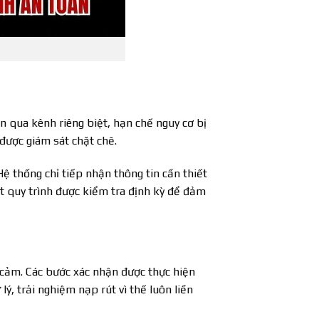
n qua kênh riêng biệt, hạn chế nguy cơ bị
 được giám sát chặt chẽ.
ệ thống chỉ tiếp nhận thông tin cần thiết
iệt quy trình được kiểm tra định kỳ để đảm
 cảm. Các bước xác nhận được thực hiện
ý, trải nghiệm nạp rút vì thế luôn liền