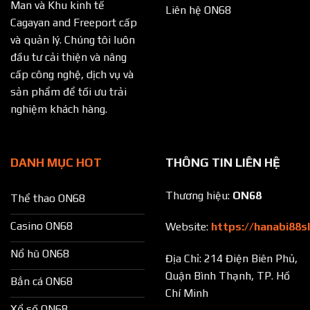
Man và Khu kinh tế
Liên hệ ON68
Cagayan and Freeport cấp
và quản lý. Chúng tôi luôn
đầu tư cải thiện và nâng
cấp công nghệ, dịch vụ và
sản phẩm để tối ưu trải
nghiệm khách hàng.
DANH MỤC HOT
THÔNG TIN LIÊN HỆ
Thương hiệu:
ON68
Thể thao ON68
Casino ON68
Website:
https://hanabi88s
Nổ hũ ON68
Địa Chỉ: 214 Điện Biên Phủ,
Quận Bình Thạnh, TP. Hồ
Bắn cá ON68
Chí Minh
Xổ số ON68