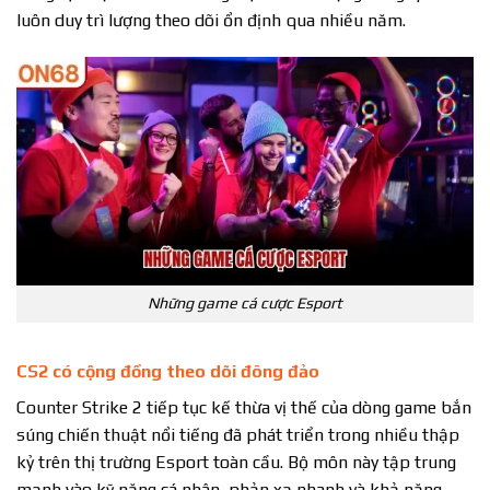
luôn duy trì lượng theo dõi ổn định qua nhiều năm.
Những game cá cược Esport
CS2 có cộng đồng theo dõi đông đảo
Counter Strike 2 tiếp tục kế thừa vị thế của dòng game bắn
súng chiến thuật nổi tiếng đã phát triển trong nhiều thập
kỷ trên thị trường Esport toàn cầu. Bộ môn này tập trung
mạnh vào kỹ năng cá nhân, phản xạ nhanh và khả năng