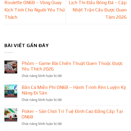
Roulette ON68 – Vòng Quay
Lịch Thi Đấu Bóng Đá – Cập
Kịch Tính Cho Người Yêu Thử
Nhật Trận Cầu Được Quan
Thách
Tâm 2026
BÀI VIẾT GẦN ĐÂY
Phỏm – Game Bài Chiến Thuật Quen Thuộc Được
Yêu Thích 2026
ở
Chức năng bình luận bị tắt
Phỏm
–
Bắn Cá Miễn Phí ON68 – Hành Trình Rèn Luyện Kỹ
Game
Năng Đi Săn
Bài
ở
Chức năng bình luận bị tắt
Chiến
Bắn
Thuật
Cá
Poker – Sân Chơi Trí Tuệ Đỉnh Cao Đẳng Cấp Tại
Quen
Miễn
Thuộc
ON68
Phí
Được
ở
Chức năng bình luận bị tắt
ON68
Yêu
Poker
–
Thích