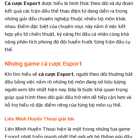
Cá cược Esport
được hiểu là hình thức theo dõi và dự đoán
kết quả các trận đấu thể thao điện tử đang diễn ra trong
những giải đấu chuyên nghiệp thuộc nhiều bộ môn khác
nhau. Điểm đặc biệt của chuyên mục này nằm ở việc kết
hợp yếu tố chiến thuật, kỹ năng thi đấu cá nhân cùng khả
năng phân tích phong độ đội tuyển trước từng trận đấu cụ
thể.
Những game cá cược Esport
Khi tìm hiểu về
cá cược Esport
, người theo dõi thường bắt
đầu bằng việc nắm rõ những bộ môn đang sở hữu lượng
người xem lớn nhất hiện nay. Đây là bước khá quan trọng
giúp quá trình theo dõi giải đấu trở nên dễ tiếp cận hơn và
hỗ trợ hiểu rõ đặc điểm riêng của từng bộ môn cụ thể.
Liên Minh Huyền Thoại giải lớn
Liên Minh Huyền Thoại hiện là một trong những tựa game
Esport phát triển mạnh nhất thế giới với hệ thống giải đấu