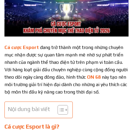
Cá cược Esport
đang trở thành một trong những chuyên
mục nhận được sự quan tâm mạnh mẽ nhờ sự phát triển
nhanh của ngành thể thao điện tử trên phạm vi toàn cầu.
Với hàng loạt giải đấu chuyên nghiệp cùng cộng đồng người
theo dõi ngày càng đông đảo, hình thức
ON 68
này tạo nên
môi trường giải trí hiện đại dành cho những ai yêu thích các
bộ môn thi đấu kỹ năng cao trong thời đại số.
Nội dung bài viết
Cá cược Esport là gì?