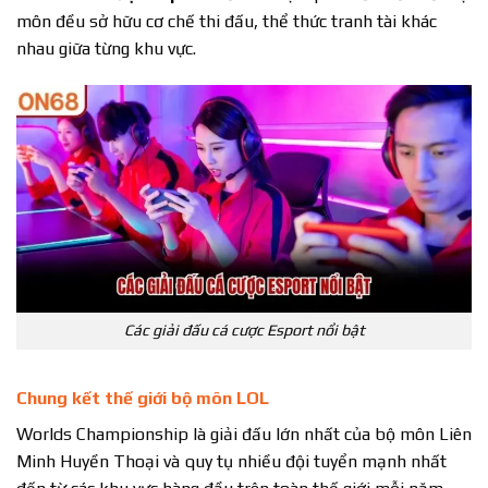
môn đều sở hữu cơ chế thi đấu, thể thức tranh tài khác
nhau giữa từng khu vực.
Các giải đấu cá cược Esport nổi bật
Chung kết thế giới bộ môn LOL
Worlds Championship là giải đấu lớn nhất của bộ môn Liên
Minh Huyền Thoại và quy tụ nhiều đội tuyển mạnh nhất