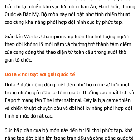
trải dài tại nhiều khu vực lớn như châu Âu, Hàn Quốc, Trung
Quốc và Bắc Mỹ. Bộ môn này nổi bật nhờ tính chiến thuật
cao cùng khả năng phối hợp đội hình cực kỳ phức tạp.
Giải đấu Worlds Championship luôn thu hút lượng người
theo dõi khổng lồ mỗi năm và thường trở thành tâm điểm
của cộng đồng thể thao điện tử toàn cầu trong suốt thời
gian tổ chức.
Dota 2 nổi bật với giải quốc tế
Dota 2 được cộng đồng biết đến như bộ môn sở hữu một
trong những giải đấu có tổng giá trị thưởng cao nhất lịch sử
Esport mang tên The International. Đây là tựa game thiên
về chiến thuật chuyên sâu và đòi hỏi kỹ năng phối hợp đội
hình ở mức độ rất cao.
Sức hấp dẫn của bộ môn này đến từ lối chơi phức tạp, khả
năng tạo đột biến lớn trong trận đấu và cộng đồng quốc tế