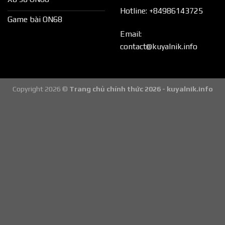
Hotline: +84986143725
Game bài ON68
Email:
contact@kuyalnik.info
Copyright 2026 ©
Trang chủ chính thức 2026 - kuyalnik.info