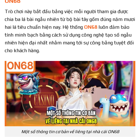
ON68
Trò chơi này bắt đầu bằng việc mỗi người tham gia được
chia ba lá bài ngẫu nhiên từ bộ bài tây gồm đúng năm mươi
hai lá tiêu chuẩn hiện nay. Hệ thống
ON68
luôn đảm bảo
tính minh bạch bằng cách sử dụng công nghệ tạo số ngẫu
nhiên hiện đại nhất nhằm mang tới sự công bằng tuyệt đối
cho khách hàng.
Một số thông tin cơ bản về liêng tại nhà cái ON68