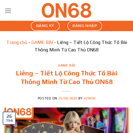
Skip
to
content
ĐĂNG KÝ
ĐĂNG NHẬP
Trang chủ
-
GAME BÀI
-
Liêng – Tiết Lộ Công Thức Tố Bài
Thông Minh Từ Cao Thủ ON68
GAME BÀI
Liêng – Tiết Lộ Công Thức Tố Bài
Thông Minh Từ Cao Thủ ON68
POSTED ON
26/06/2026
BY
ADMIN
26
Th6