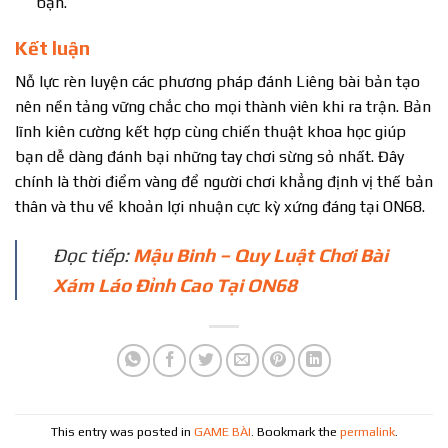
bạn.
Kết luận
Nỗ lực rèn luyện các phương pháp đánh Liêng bài bản tạo
nên nền tảng vững chắc cho mọi thành viên khi ra trận. Bản
lĩnh kiên cường kết hợp cùng chiến thuật khoa học giúp
bạn dễ dàng đánh bại những tay chơi sừng sỏ nhất. Đây
chính là thời điểm vàng để người chơi khẳng định vị thế bản
thân và thu về khoản lợi nhuận cực kỳ xứng đáng tại ON68.
Đọc tiếp:
Mậu Binh – Quy Luật Chơi Bài
Xám Láo Đỉnh Cao Tại ON68
This entry was posted in
GAME BÀI
. Bookmark the
permalink
.