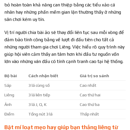
bỏ hoàn toàn khả năng can thiệp bằng các tiểu xảo cá
nhân hay những phần mềm gian lận thường thấy ở những
sân chơi kém uy tín.
Vị trí người chia bài ảo sẽ thay đổi liên tục sau mỗi vòng để
đảm bảo tính công bằng về lượt đi đầu tiên cho tất cả
những người tham gia chơi Liêng. Việc hiểu rõ quy trình này
giúp hội viên cảm thấy an tâm hơn khi đầu tư nguồn vốn
lớn vào những ván đấu có tính cạnh tranh cao tại hệ thống.
Bộ bài
Cách nhận biết
Giá trị so sánh
Sáp
3 lá cùng số
Cao nhất
Liêng
3 lá liên tiếp
Cao thứ hai
Ảnh
3 lá J, Q, K
Cao thứ ba
Điểm
Tổng nút 3 lá
Thấp nhất
Bật mí loạt mẹo hay giúp bạn thắng liêng từ