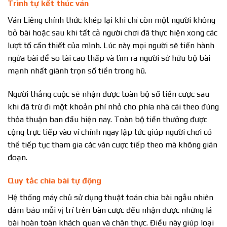
Trình tự kết thúc ván
Ván Liêng chính thức khép lại khi chỉ còn một người không
bỏ bài hoặc sau khi tất cả người chơi đã thực hiện xong các
lượt tố cần thiết của mình. Lúc này mọi người sẽ tiến hành
ngửa bài để so tài cao thấp và tìm ra người sở hữu bộ bài
mạnh nhất giành trọn số tiền trong hũ.
Người thắng cuộc sẽ nhận được toàn bộ số tiền cược sau
khi đã trừ đi một khoản phí nhỏ cho phía nhà cái theo đúng
thỏa thuận ban đầu hiện nay. Toàn bộ tiền thưởng được
cộng trực tiếp vào ví chính ngay lập tức giúp người chơi có
thể tiếp tục tham gia các ván cược tiếp theo mà không gián
đoạn.
Quy tắc chia bài tự động
Hệ thống máy chủ sử dụng thuật toán chia bài ngẫu nhiên
đảm bảo mỗi vị trí trên bàn cược đều nhận được những lá
bài hoàn toàn khách quan và chân thực. Điều này giúp loại