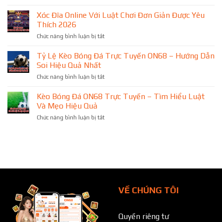
Tài
Với
Dùng
Xỉu
Xóc Đĩa Online Với Luật Chơi Đơn Giản Được Yêu
Cơ
2026
Online
Hội
Thích 2026
&
Thắng
ở
Chức năng bình luận bị tắt
Luật
Lớn
Xóc
Chơi
Tại
Đĩa
Tỷ Lệ Kèo Bóng Đá Trực Tuyến ON68 – Hướng Dẫn
Đơn
Sàn
Online
Giản
Soi Hiệu Quả Nhất
Đấu
Với
Được
ở
Chức năng bình luận bị tắt
Luật
Yêu
Tỷ
Chơi
Thích
Lệ
Kèo Bóng Đá ON68 Trực Tuyến – Tìm Hiểu Luật
Đơn
Năm
Kèo
Giản
Và Mẹo Hiệu Quả
2026
Bóng
Được
ở
Chức năng bình luận bị tắt
Đá
Yêu
Kèo
Trực
Thích
Bóng
Tuyến
2026
Đá
ON68
ON68
–
Trực
Hướng
Tuyến
Dẫn
–
Soi
Tìm
Hiệu
VỀ CHÚNG TÔI
Hiểu
Quả
Luật
Nhất
Và
Quyền riêng tư
Mẹo