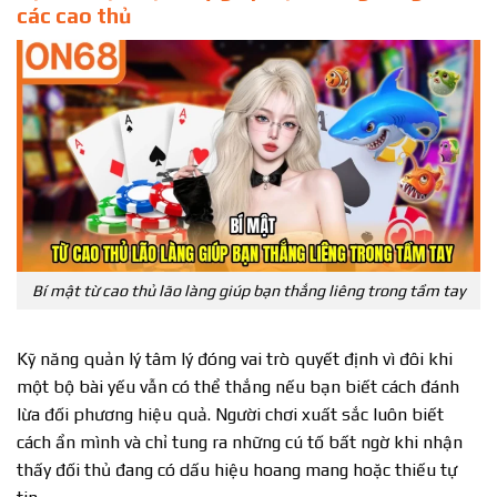
các cao thủ
Bí mật từ cao thủ lão làng giúp bạn thắng liêng trong tầm tay
Kỹ năng quản lý tâm lý đóng vai trò quyết định vì đôi khi
một bộ bài yếu vẫn có thể thắng nếu bạn biết cách đánh
lừa đối phương hiệu quả. Người chơi xuất sắc luôn biết
cách ẩn mình và chỉ tung ra những cú tố bất ngờ khi nhận
thấy đối thủ đang có dấu hiệu hoang mang hoặc thiếu tự